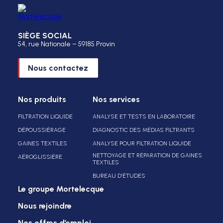
SIÈGE SOCIAL
54, rue Nationale – 59185 Provin
Nous contactez
Nos produits
Nos services
FILTRATION LIQUIDE
ANALYSE ET TESTS EN LABORATOIRE
DÉPOUSSIÉRAGE
DIAGNOSTIC DES MÉDIAS FILTRANTS
GAINES TEXTILES
ANALYSE POUR FILTRATION LIQUIDE
NETTOYAGE ET RÉPARATION DE GAINES
AÉROGLISSIÈRE
TEXTILES
BUREAU D’ÉTUDES
Le groupe Mortelecque
Nous rejoindre
Nos offres d’emploi